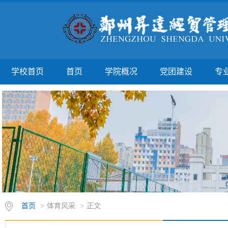
学校首页
首页
学院概况
党团建设
专
首页
>
体育风采
>
正文