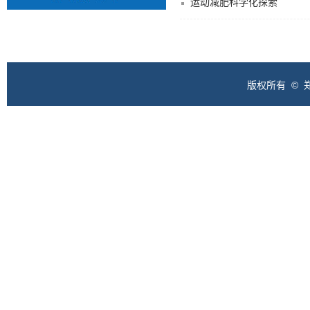
运动减肥科学化探索
版权所有 © 