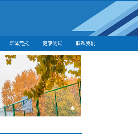
群体竞技
健康测试
联系我们