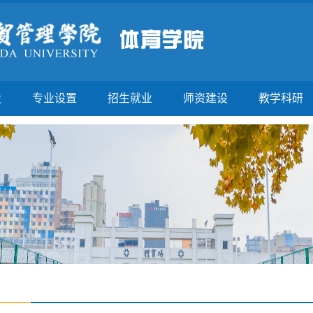
设
专业设置
招生就业
师资建设
教学科研