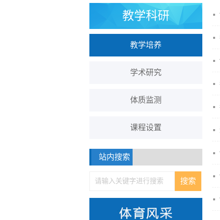
教学科研
教学培养
学术研究
体质监测
课程设置
站内搜索