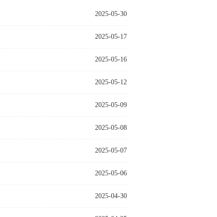
2025-05-30
2025-05-17
2025-05-16
2025-05-12
2025-05-09
2025-05-08
2025-05-07
2025-05-06
2025-04-30